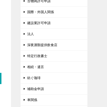
古物商許可申請
国際・外国人関係
建設業許可申請
法人
深夜酒類提供飲食店
特定行政書士
相続・遺言
紡ぐ珈琲
補助金申請
車関係