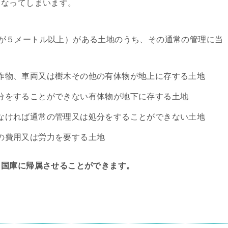
となってしまいます。
さが５メートル以上）がある土地のうち、その通常の管理に当
作物、車両又は樹木その他の有体物が地上に存する土地
分をすることができない有体物が地下に存する土地
なければ通常の管理又は処分をすることができない土地
の費用又は労力を要する土地
、国庫に帰属させることができます。