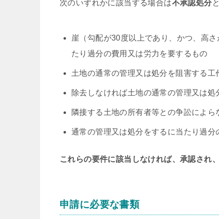
次のいずれかに該当する場合は
不承認処分
崖（勾配が30度以上であり、かつ、高
たり過分の費用又は労力を要するもの
土地の通常の管理又は処分を阻害する工
除去しなければ土地の通常の管理又は処
隣接する土地の所有者等との争訟によら
通常の管理又は処分をするに当たり過分
これらの要件に該当しなければ、承認され
申請に必要な書類