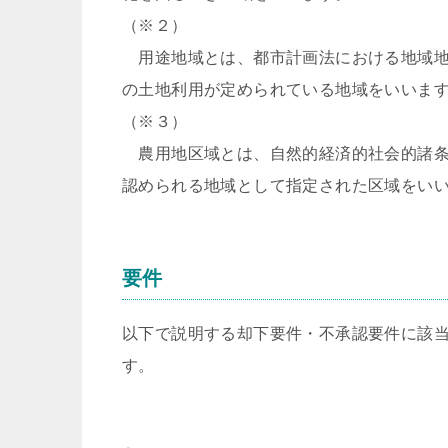
（※２）
用途地域とは、都市計画法における地域地
の土地利用が定められている地域をいいま
（※３）
農用地区域とは、自然的経済的社会的諸条
認められる地域として指定された区域をい
要件
以下で説明する却下要件・不承認要件に該
す。