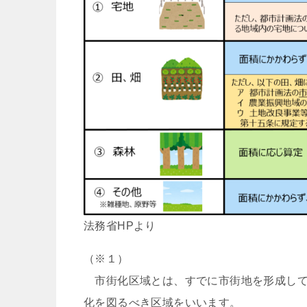
法務省HPより
（※１）
市街化区域とは、すでに市街地を形成して
化を図るべき区域をいいます。