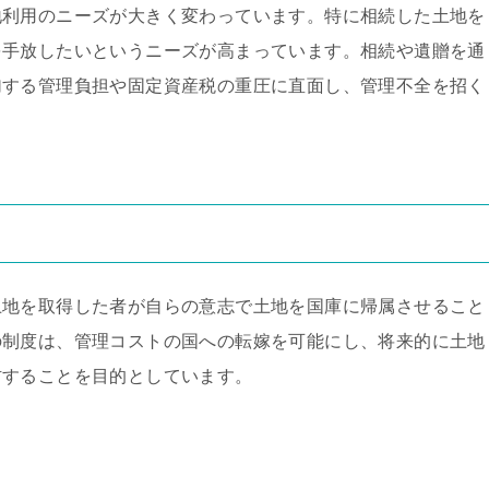
地利用のニーズが大きく変わっています。特に相続した土地を
を手放したいというニーズが高まっています。相続や遺贈を通
加する管理負担や固定資産税の重圧に直面し、管理不全を招く
土地を取得した者が自らの意志で土地を国庫に帰属させること
の制度は、管理コストの国への転嫁を可能にし、将来的に土地
防することを目的としています。