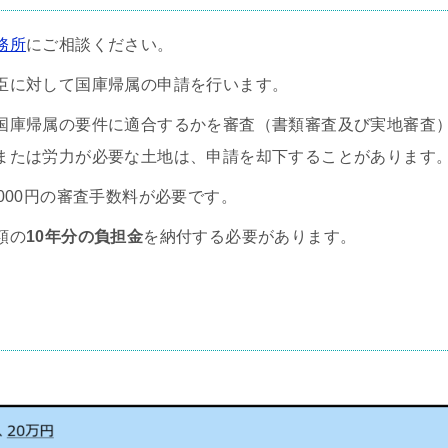
務所
にご相談ください。
臣に対して国庫帰属の申請を行います。
国庫帰属の要件に適合するかを審査（書類審査及び実地審査
または労力が必要な土地は、申請を却下することがあります
000円の審査手数料が必要です。
額の
10年分の負担金
を納付する必要があります。