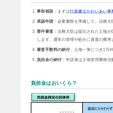
事前相談
：まずは
行政書士かわいあい事
承認申請
：必要書類を準備して、法務大
要件審査
：法務大臣は提出された土地が
します。通常の管理や処分に過度の費用
審査手数料の納付
：土地一筆につき1万4
負担金の納付
：申請者は土地管理費相当
負担金はおいくら？