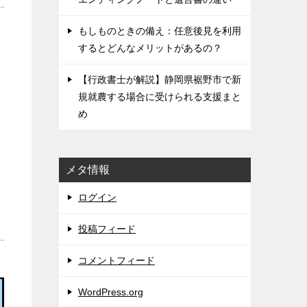
もしものときの備え：任意後見を利用
するとどんなメリットがあるの？
【行政書士が解説】静岡県裾野市で新
）
規就農する場合に受けられる支援まと
。
め
メタ情報
ログイン
投稿フィード
コメントフィード
WordPress.org