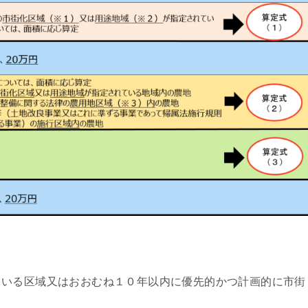
いる区域又はおおむね１０年以内に優先的かつ計画的に市街