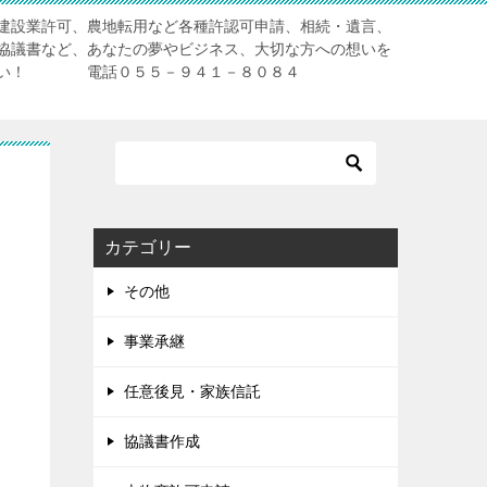
建設業許可、農地転用など各種許認可申請、相続・遺言、
協議書など、あなたの夢やビジネス、大切な方への想いを
ださい！ 電話０５５－９４１－８０８４
カテゴリー
その他
事業承継
任意後見・家族信託
協議書作成