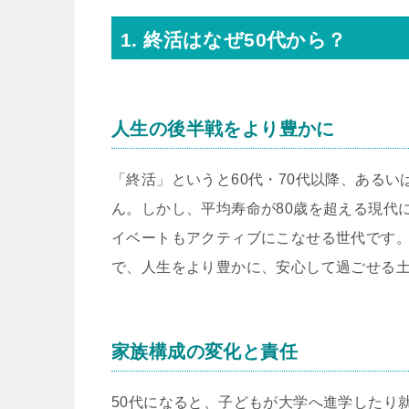
1. 終活はなぜ50代から？
人生の後半戦をより豊かに
「終活」というと60代・70代以降、ある
ん。しかし、平均寿命が80歳を超える現代
イベートもアクティブにこなせる世代です
で、人生をより豊かに、安心して過ごせる
家族構成の変化と責任
50代になると、子どもが大学へ進学したり