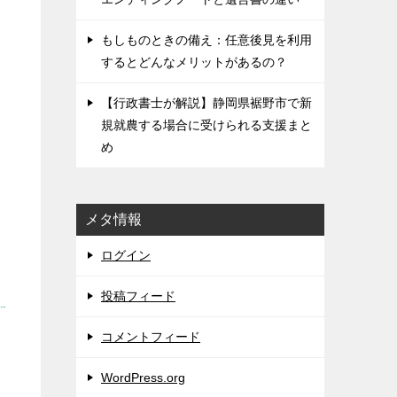
もしものときの備え：任意後見を利用
するとどんなメリットがあるの？
【行政書士が解説】静岡県裾野市で新
規就農する場合に受けられる支援まと
め
メタ情報
ログイン
投稿フィード
コメントフィード
WordPress.org