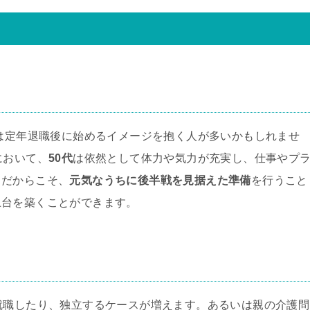
いは定年退職後に始めるイメージを抱く人が多いかもしれませ
において、
50代
は依然として体力や気力が充実し、仕事やプ
。だからこそ、
元気なうちに後半戦を見据えた準備
を行うこと
土台を築くことができます。
就職したり、独立するケースが増えます。あるいは親の介護問