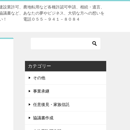
建設業許可、農地転用など各種許認可申請、相続・遺言、
協議書など、あなたの夢やビジネス、大切な方への想いを
ださい！ 電話０５５－９４１－８０８４
カテゴリー
その他
事業承継
任意後見・家族信託
協議書作成