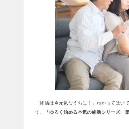
「終活は今元気なうちに！」わかってはい
て、
「ゆるく始める本気の終活シリーズ」