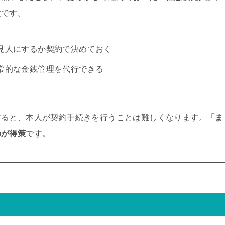
度です。
見人にするか契約で決めておく
常的な金銭管理を代行できる
すると、本人が契約手続きを行うことは難しくなります。
「ま
のが得策
です。