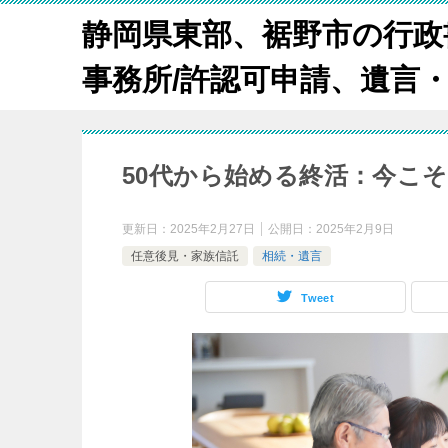
静岡県東部、裾野市の行政
事務所/許認可申請、遺言
50代から始める終活：今こ
更新日：
2025年2月27日
公開日：
2025年2月9日
任意後見・家族信託
相続・遺言
Tweet