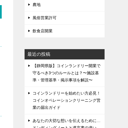
農地
風俗営業許可
飲食店開業
最近の投稿
ラ
【静岡県版】コインランドリー開業で
守るべき3つのルールとは？〜施設基
準・管理基準・掲示事項を解説〜
コインランドリーを始めたい方必見！
コインオペレーションクリーニング営
業の届出ガイド
あなたの大切な想いを伝えるために…
エンディングノートと遺言書の違い