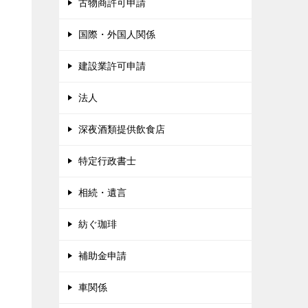
古物商許可申請
国際・外国人関係
建設業許可申請
法人
深夜酒類提供飲食店
特定行政書士
相続・遺言
紡ぐ珈琲
補助金申請
車関係