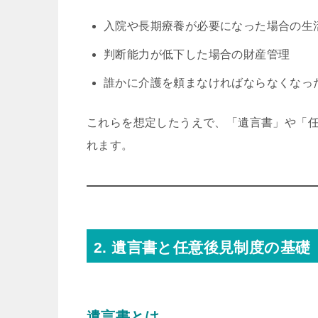
入院や長期療養が必要になった場合の生
判断能力が低下した場合の財産管理
誰かに介護を頼まなければならなくなっ
これらを想定したうえで、「遺言書」や「
れます。
2. 遺言書と任意後見制度の基礎
遺言書とは