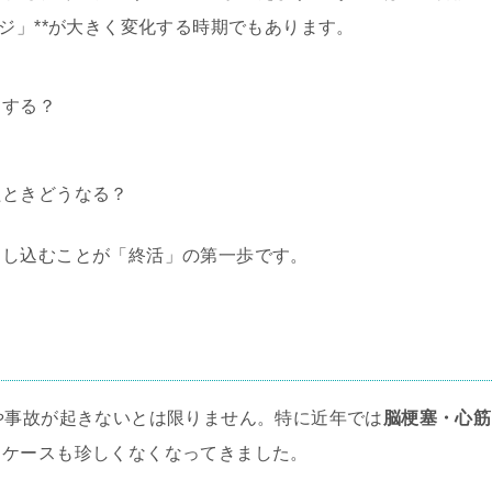
ジ」**が大きく変化する時期でもあります。
うする？
？
たときどうなる？
とし込むことが「終活」の第一歩です。
や事故が起きないとは限りません。特に近年では
脳梗塞・心筋
るケースも珍しくなくなってきました。