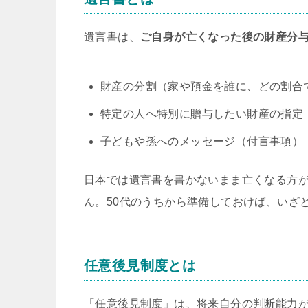
遺言書は、
ご自身が亡くなった後の財産分
財産の分割（家や預金を誰に、どの割合
特定の人へ特別に贈与したい財産の指定
子どもや孫へのメッセージ（付言事項）
日本では遺言書を書かないまま亡くなる方
ん。50代のうちから準備しておけば、いざ
任意後見制度とは
「任意後見制度」は、将来自分の判断能力