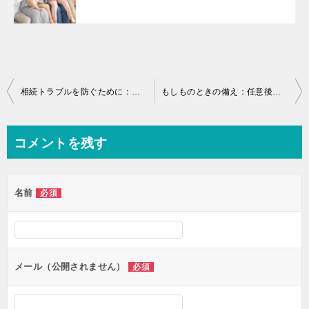
投
相続トラブルを防ぐために：遺言書がもたらす家族の安心とは
もしものときの備え：任意後見を利用するとどんなメリットがあるの？
稿
ナ
コメントを残す
ビ
ゲ
名前
必須
ー
シ
ョ
ン
メール（公開されません）
必須