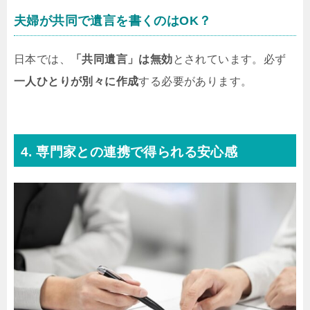
夫婦が共同で遺言を書くのはOK？
日本では、
「共同遺言」は無効
とされています。必ず
一人ひとりが別々に作成
する必要があります。
4. 専門家との連携で得られる安心感