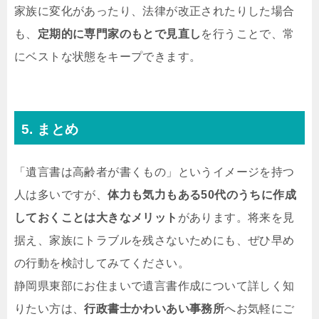
家族に変化があったり、法律が改正されたりした場合
も、
定期的に専門家のもとで見直し
を行うことで、常
にベストな状態をキープできます。
5. まとめ
「遺言書は高齢者が書くもの」というイメージを持つ
人は多いですが、
体力も気力もある50代のうちに作成
しておくことは大きなメリット
があります。将来を見
据え、家族にトラブルを残さないためにも、ぜひ早め
の行動を検討してみてください。
静岡県東部にお住まいで遺言書作成について詳しく知
りたい方は、
行政書士かわいあい事務所
へお気軽にご