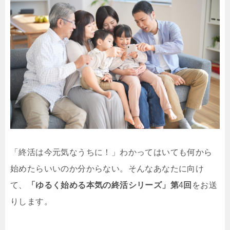
「終活は今元気なうちに！」わかってはいても何から
始めたらいいのか分からない。そんなあなたに向け
て、
「ゆるく始める本気の終活シリーズ」第
4
回
をお送
りします。