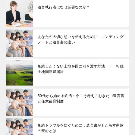
遺言執行者はなぜ必要なのか？
あなたの大切な想いを伝えるために…エンディング
ノートと遺言書の違い
相続したくない土地を国に引き渡す方法 ー 相続
土地国庫帰属法
50代から始める終活：今こそ考えておきたい遺言書
と任意後見制度
相続トラブルを防ぐために：遺言書がもたらす家族
の安心とは