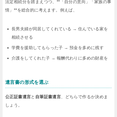
法定相続分を踏まえつつ、**「自分の意向」「家族の事
情」**を総合的に考えます。例えば、
長男夫婦が同居してくれている → 住んでいる家を
相続させる
学費を援助してもらった子 → 預金を多めに残す
介護をしてくれた子 → 報酬代わりに多めの財産を
遺言書の形式を選ぶ
公正証書遺言
と
自筆証書遺言
、どちらで作るか決めま
しょう。