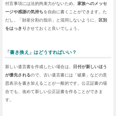
付言事項には法的拘束力がないため、
家族へのメッセ
ージや感謝の気持ち
を自由に書くことができます。た
だし、「財産分割の指示」と混同しないように、
区別
をはっきり
させておくと良いでしょう。
「書き換え」はどうすればいい？
新しい遺言書を作成したい場合は、
日付が新しいほう
が優先される
ので、古い遺言書には「破棄」などの意
思表示を書き加えることが一般的です。公正証書の場
合でも、改めて新しい公正証書を作ることができま
す。