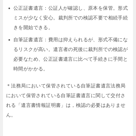
公正証書遺言：公証人が確認し、原本を保管。形式
ミスが少なく安心。裁判所での検認不要で相続手続
きを開始できる。
自筆証書遺言：費用は抑えられるが、形式不備にな
るリスクが高い。遺言者の死後に裁判所での検認が
必要なため、公正証書遺言に比べて手続きに手間と
時間がかかる。
＊法務局において保管されている自筆証書遺言法務局
において保管されている自筆証書遺言に関して交付さ
れる「遺言書情報証明書」は，検認の必要はありませ
ん。