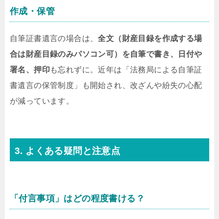
作成・保管
自筆証書遺言の場合は、
全文（財産目録を作成する場
合は財産目録のみパソコン可）を自筆で書き、日付や
署名、押印
も忘れずに。近年は「法務局による自筆証
書遺言の保管制度」も開始され、改ざんや紛失の心配
が減っています。
3. よくある疑問と注意点
「付言事項」はどの程度書ける？