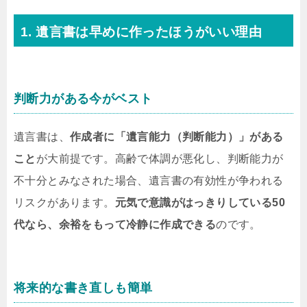
1. 遺言書は早めに作ったほうがいい理由
判断力がある今がベスト
遺言書は、
作成者に「遺言能力（判断能力）」がある
こと
が大前提です。高齢で体調が悪化し、判断能力が
不十分とみなされた場合、遺言書の有効性が争われる
リスクがあります。
元気で意識がはっきりしている50
代なら、余裕をもって冷静に作成できる
のです。
将来的な書き直しも簡単