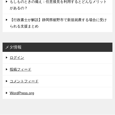
もしものときの備え：任意後見を利用するとどんなメリット
があるの？
【行政書士が解説】静岡県裾野市で新規就農する場合に受け
られる支援まとめ
メタ情報
ログイン
投稿フィード
コメントフィード
WordPress.org