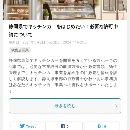
静岡県でキッチンカ―をはじめたい！必要な許可申
請について
更新日：
2024年5月2日
公開日：
2024年4月25日
飲食店開業
静岡県東部でキッチンカーを開業を考えている方へーこの
記事では、必要な営業許可の取得方法から必要書類、衛生
管理まで、キッチンカ―事業を始めるのに必要な情報を詳
しく解説します。静岡県東部の行政書士かわいあい事務所
はあなたのキッチンカ―事業への挑戦をサポートいたしま
す。
続きを読む
Tweet
0
0