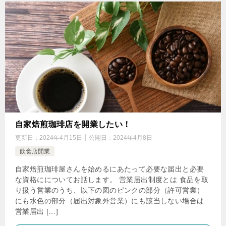
自家焙煎珈琲店を開業したい！
更新日：
2024年4月15日
公開日：
2024年4月8日
飲食店開業
自家焙煎珈琲屋さんを始めるにあたって必要な届出と必要
な資格にについてお話します。 営業届出制度とは 食品を取
り扱う営業のうち、以下の図のピンクの部分（許可営業）
にも水色の部分（届出対象外営業）にも該当しない場合は
営業届出 […]