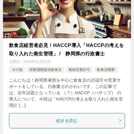
飲食店経営者必見！HACCP導入「HACCPの考えを
取り入れた衛生管理」 / 静岡県の行政書士
公開日：
2024年11月21日
その他
深夜酒類提供飲食店
風俗営業許可
飲食店開業
こんにちは！静岡県東部を中心に飲食店の許認可や営業サ
ポートをしている、行政書士のかわいです。この記事で
は、近年話題となっている （？）HACCP（ハサップ） の
導入について、今回は「HACCPの考えを取り入れた衛生管
理計 […]
続きを読む