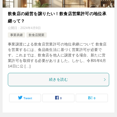
飲食店の経営を譲りたい！飲食店営業許可の地位承
継って？
公開日：
2024年4月9日
事業承継
飲食店開業
事業譲渡による飲食店営業許可の地位承継について 飲食店
を営業するには、食品衛生法に基づく営業許可が必要で
す。これまでは、飲食店を他人に譲渡する場合、新たに営
業許可を取得する必要がありました。しかし、令和5年6月
14日に公 […]
続きを読む
Tweet
0
0