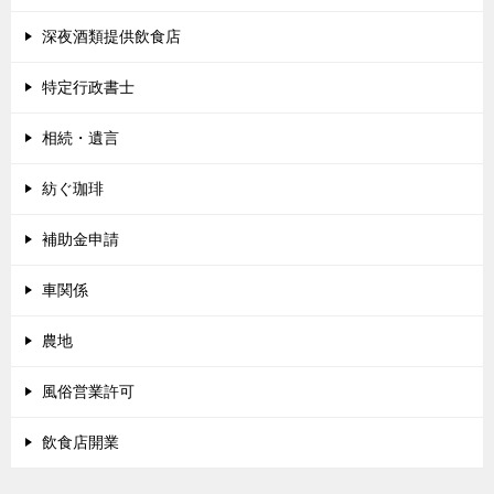
深夜酒類提供飲食店
特定行政書士
相続・遺言
紡ぐ珈琲
補助金申請
車関係
農地
風俗営業許可
飲食店開業