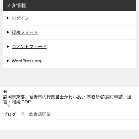
メタ情報
ログイン
投稿フィード
コメントフィード
WordPress.org
静岡県東部、裾野市の行政書士かわいあい 事務所/許認可申請、遺
言・相続
TOP
ブログ
飲食店開業