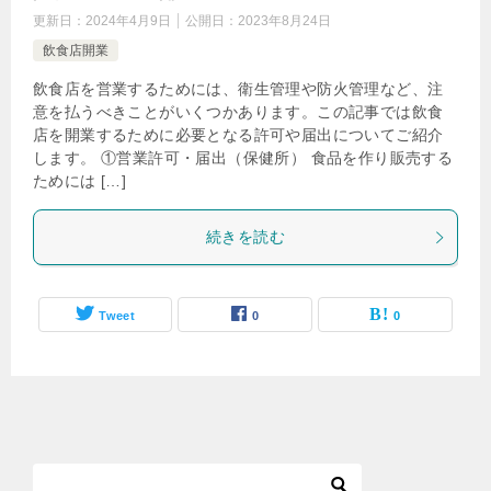
更新日：
2024年4月9日
公開日：
2023年8月24日
飲食店開業
飲食店を営業するためには、衛生管理や防火管理など、注
意を払うべきことがいくつかあります。この記事では飲食
店を開業するために必要となる許可や届出についてご紹介
します。 ①営業許可・届出（保健所） 食品を作り販売する
ためには […]
続きを読む
Tweet
0
0