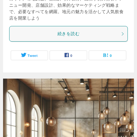
ニュー開発、店舗設計、効果的なマーケティング戦略ま
で、必要なすべてを網羅。地元の魅力を活かして人気飲食
店を開業しよう
続きを読む
Tweet
0
0