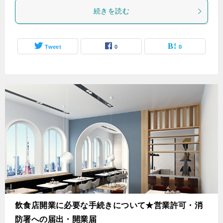
続きを読む
Tweet
0
0
飲食店開業に必要な手続きについて★営業許可・消
防署への届出・開業届