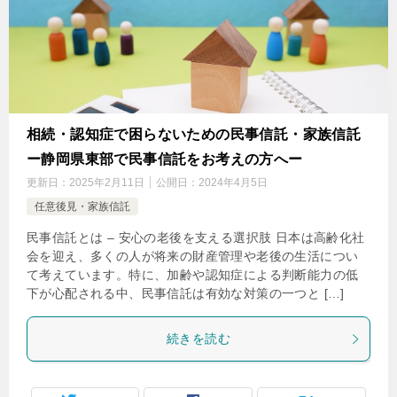
相続・認知症で困らないための民事信託・家族信託
ー静岡県東部で民事信託をお考えの方へー
更新日：
2025年2月11日
公開日：
2024年4月5日
任意後見・家族信託
民事信託とは – 安心の老後を支える選択肢 日本は高齢化社
会を迎え、多くの人が将来の財産管理や老後の生活につい
て考えています。特に、加齢や認知症による判断能力の低
下が心配される中、民事信託は有効な対策の一つと […]
続きを読む