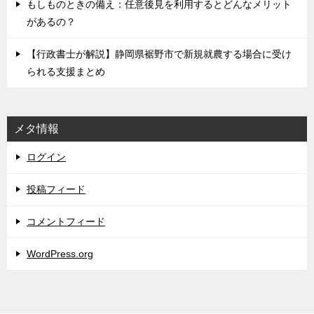
もしものときの備え：任意後見を利用するとどんなメリット
があるの？
【行政書士が解説】静岡県裾野市で新規就農する場合に受け
られる支援まとめ
メタ情報
ログイン
投稿フィード
コメントフィード
WordPress.org