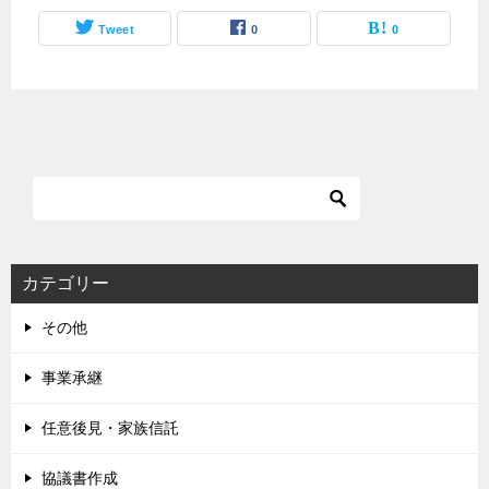
Tweet
0
0
カテゴリー
その他
事業承継
任意後見・家族信託
協議書作成