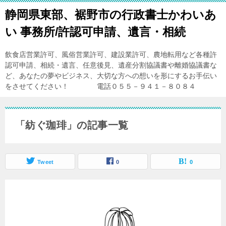
静岡県東部、裾野市の行政書士かわいあ
い 事務所/許認可申請、遺言・相続
飲食店営業許可、風俗営業許可、建設業許可、農地転用など各種許
認可申請、相続・遺言、任意後見、遺産分割協議書や離婚協議書な
ど、あなたの夢やビジネス、大切な方への想いを形にするお手伝い
をさせてください！ 電話０５５－９４１－８０８４
「紡ぐ珈琲」の記事一覧
Tweet
0
0