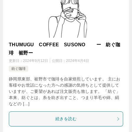
THUMUGU COFFEE SUSONO ー 紡ぐ珈
琲 裾野ー
更新日：
2024年9月12日
公開日：
2024年4月4日
紡ぐ珈琲
静岡県東部、裾野市で珈琲を自家焙煎しています。 主にお
客様やお世話になった方への感謝の気持ちとして提供して
いますが、ご要望があれば注文販売も致します。 「紡ぐ」
本来、紡ぐとは、糸を紡ぎ出すこと、つまり羊毛や綿、絹
などの […]
続きを読む